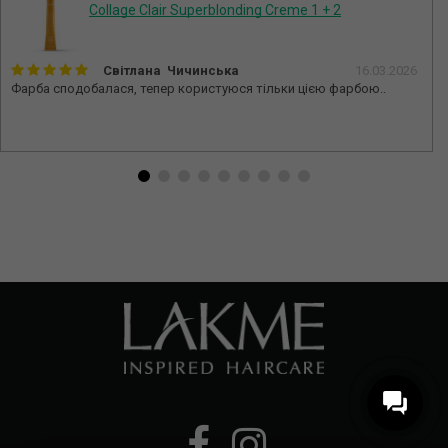
Collage Clair Superblonding Creme 1 + 2
Світлана Чичинська
16.03.2026
Фарба сподобалася, тепер користуюся тільки цією фарбою..