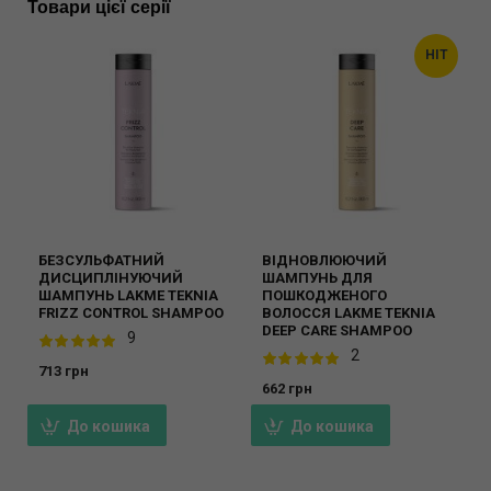
Товари цієї серії
HIT
БЕЗСУЛЬФАТНИЙ
ВІДНОВЛЮЮЧИЙ
ДИСЦИПЛІНУЮЧИЙ
ШАМПУНЬ ДЛЯ
ШАМПУНЬ LAKME TEKNIA
ПОШКОДЖЕНОГО
FRIZZ CONTROL SHAMPOO
ВОЛОССЯ LAKME TEKNIA
DEEP CARE SHAMPOO
9
2
713 грн
662 грн
До кошика
До кошика