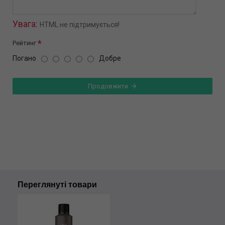
Увага:
HTML не підтримується!
Рейтинг
Погано
Добре
Продовжити
Переглянуті товари