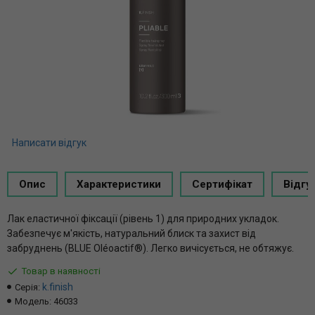
Написати відгук
Опис
Характеристики
Сертифікат
Відгу
Лак еластичної фіксації (рівень 1) для природних укладок.
Забезпечує м'якість, натуральний блиск та захист від
забруднень (BLUE Oléoactif®). Легко вичісується, не обтяжує.
Товар в наявності
k.finish
Серія:
Модель:
46033