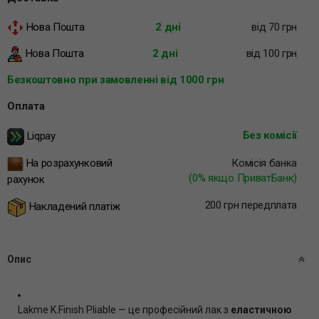
Нова Пошта
2 дні
від 70 грн
Нова Пошта
2 дні
від 100 грн
Безкоштовно при замовленні від 1000 грн
Оплата
Без комісії
Liqpay
Комісія банка
На розрахунковий
(0% якщо ПриватБанк)
рахунок
200 грн передплата
Накладений платіж
Опис
Lakme K.Finish Pliable — це професійний лак з
еластичною